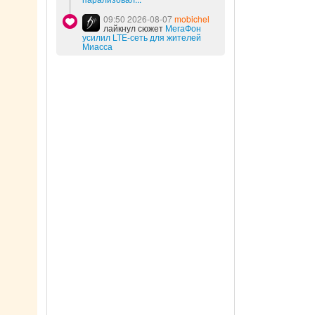
09:50 2026-08-07
mobichel
лайкнул сюжет
МегаФон
усилил LTE-сеть для жителей
Миасса