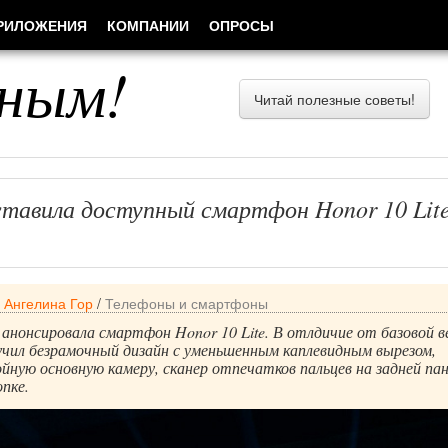
РИЛОЖЕНИЯ
КОМПАНИИ
ОПРОСЫ
ным!
Читай полезные советы!
ставила доступный смартфон Honor 10 Lit
/
Ангелина Гор
/
Телефоны и смартфоны
анонсировала смартфон Honor 10 Lite. В отлдичие от базовой в
лучил безрамочный дизайн с уменьшенным каплевидным вырезом,
йную основную камеру, сканер отпечатков пальцев на задней пан
опке.