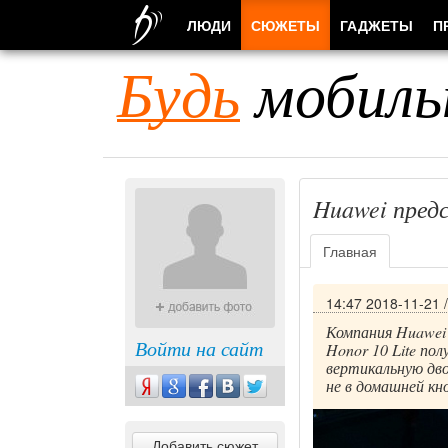
ЛЮДИ
СЮЖЕТЫ
ГАДЖЕТЫ
П
Будь
мобиль
Huawei пред
Главная
14:47 2018-11-21
Компания Huawei 
Войти на сайт
Honor 10 Lite по
вертикальную дво
не в домашней кн
Добавить сюжет