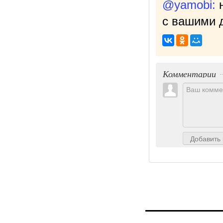
@yamobi:
с вашими д
Комментарии
Добавить