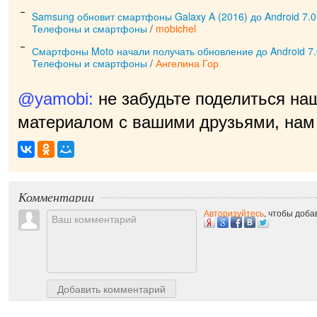
Samsung обновит смартфоны Galaxy A (2016) до Android 7.0
Телефоны и смартфоны
/
mobichel
Смартфоны Moto начали получать обновление до Android 7.
Телефоны и смартфоны
/
Ангелина Гор
@yamobi:
не забудьте поделиться на
материалом с вашими друзьями, нам 
п
|
Комментарии
Авторизуйтесь
, чтобы доб
Добавить комментарий