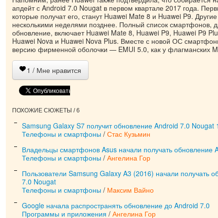
апдейт с Android 7.0 Nougat в первом квартале 2017 года. Пе
которые получат его, станут Huawei Mate 8 и Huawei P9. Друг
несколькими неделями позднее. Полный список смартфонов, д
обновление, включает Huawei Mate 8, Huawei P9, Huawei P9 Plus,
Huawei Nova и Huawei Nova Plus. Вместе с новой ОС смартфон
версию фирменной оболочки — EMUI 5.0, как у флагманских Ma
1
/ Мне нравится
ПОХОЖИЕ СЮЖЕТЫ / 6
Samsung Galaxy S7 получит обновление Android 7.0 Nougat 
Телефоны и смартфоны
/
Стас Кузьмин
Владельцы смартфонов Asus начали получать обновление An
Телефоны и смартфоны
/
Ангелина Гор
Пользователи Samsung Galaxy A3 (2016) начали получать о
7.0 Nougat
Телефоны и смартфоны
/
Максим Вайно
Google начала распространять обновление до Android 7.0
Программы и приложения
/
Ангелина Гор