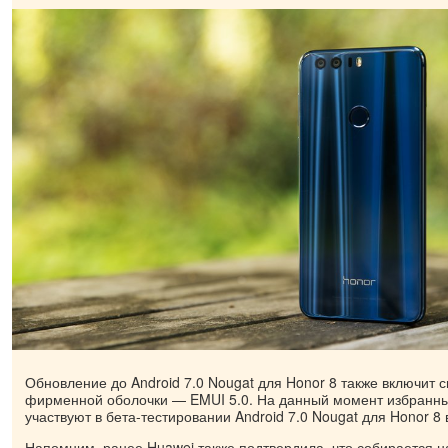
Обновление до Android 7.0 Nougat для Honor 8 также включит 
фирменной оболочки — EMUI 5.0. На данный момент избранны
участвуют в бета-тестировании Android 7.0 Nougat для Honor 8
Напомним, ранее Huawei также подтвердила, что собирается н