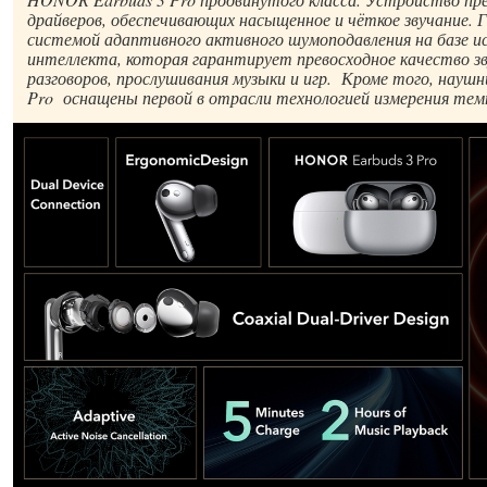
драйверов, обеспечивающих насыщенное и чёткое звучание.
системой адаптивного активного шумоподавления на базе и
интеллекта, которая гарантирует превосходное качество зв
разговоров, прослушивания музыки и игр. Кроме того, нау
Pro оснащены первой в отрасли технологией измерения те