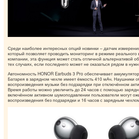
Среди наиболее интересных опций новинки – датчик измерени
который позволяет проводить мониторинг в режиме реального
компании, эта функция может стать отличной альтернативой о
тех случаях, если последнего может не оказаться рядом в нуж
Автономность HONOR Earbuds 3 Pro обеспечивает аккумулятор
Батарея в зарядном чехле имеет ёмкость 410 мАч. Наушники о
воспроизведения музыки без подзарядки при отключённом ак
Время работы можно увеличить до 24 часов с помощью зарядн
включённом активном шумоподавлении пользователи могут ожи
воспроизведения без подзарядки и 16 часов с зарядным чехло