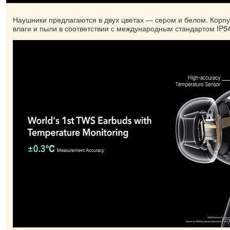
Наушники предлагаются в двух цветах — сером и белом. Корп
влаги и пыли в соответствии с международным стандартом IP54