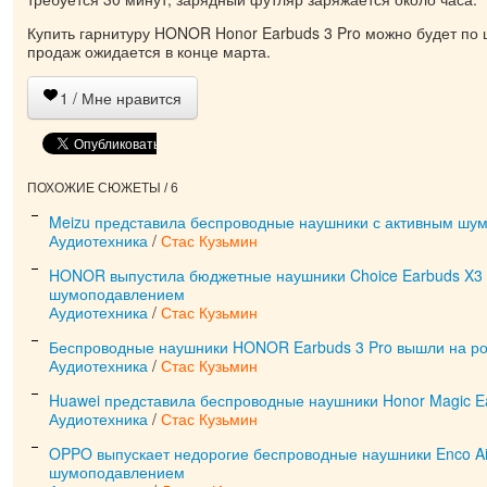
Купить гарнитуру HONOR Honor Earbuds 3 Pro можно будет по 
продаж ожидается в конце марта.
1
/ Мне нравится
ПОХОЖИЕ СЮЖЕТЫ / 6
Meizu представила беспроводные наушники с активным шу
Аудиотехника
/
Стас Кузьмин
HONOR выпустила бюджетные наушники Choice Earbuds X3 
шумоподавлением
Аудиотехника
/
Стас Кузьмин
Беспроводные наушники HONOR Earbuds 3 Pro вышли на ро
Аудиотехника
/
Стас Кузьмин
Huawei представила беспроводные наушники Honor Magic E
Аудиотехника
/
Стас Кузьмин
OPPO выпускает недорогие беспроводные наушники Enco Ai
шумоподавлением