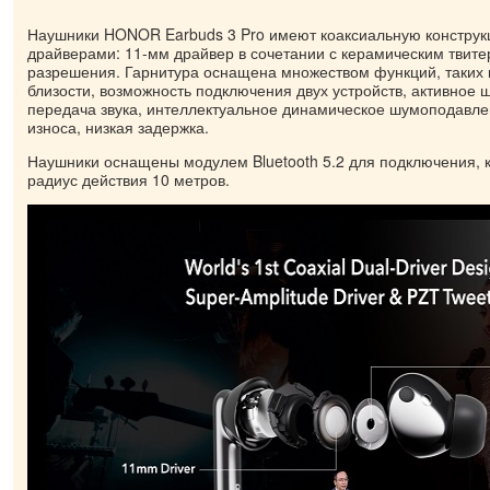
Наушники HONOR Earbuds 3 Pro имеют коаксиальную конструк
драйверами: 11-мм драйвер в сочетании с керамическим твите
разрешения. Гарнитура оснащена множеством функций, таких 
близости, возможность подключения двух устройств, активное
передача звука, интеллектуальное динамическое шумоподавл
износа, низкая задержка.
Наушники оснащены модулем Bluetooth 5.2 для подключения, 
радиус действия 10 метров.