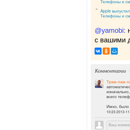
Телефоны и с
Apple выпустил
Телефоны и с
@yamobi:
с вашими д
Комментарии
Трам-пам-п
автоматичес
изначально,
всего телеф
Имхо, было 
10:23 2013-11