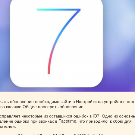
ачать обновление необходимо зайти в Настройки на устройстве под
 во вкладке Общее проверить обновление.
исправляет некоторые из оставшихся ошибок в iO7. Одно из основн
ление ошибки при звонках в Facetime, что приводило к сбою для
вателей.