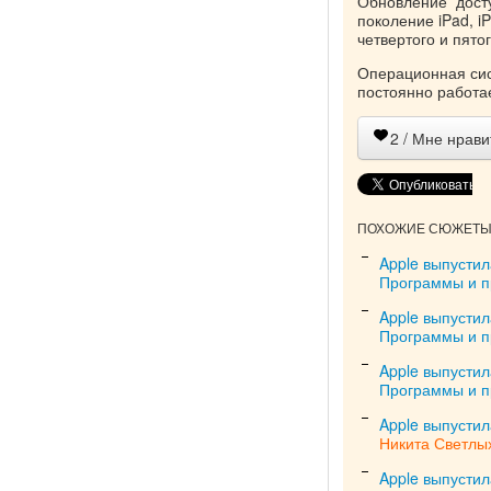
Обновление доступ
поколение iPad, iP
четвертого и пято
Операционная сис
постоянно работа
2
/ Мне нрави
ПОХОЖИЕ СЮЖЕТЫ 
Apple выпустил
Программы и 
Apple выпустил
Программы и 
Apple выпустил
Программы и 
Apple выпустил
Никита Светлы
Apple выпустил