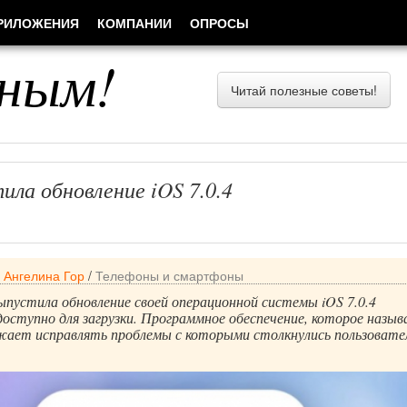
РИЛОЖЕНИЯ
КОМПАНИИ
ОПРОСЫ
ным!
Читай полезные советы!
ила обновление iOS 7.0.4
/
Ангелина Гор
/
Телефоны и смартфоны
ыпустила обновление своей операционной системы iOS 7.0.4
оступно для загрузки. Программное обеспечение, которое назыв
лжает исправлять проблемы с которыми столкнулись пользовате