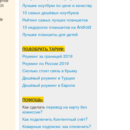
ертое
uch
Лучшие ноутбуки по цене и качеству
10 самых дешёвых ноутбуков
le
Рейтинг самых лучших планшетов
10 недорогих планшетов на Android
Лучшие планшеты для детей
ПОДОБРАТЬ ТАРИФ:
Роуминг за границей 2019
Роуминг по России 2019
Сколько стоит связь в Крыму
Дешёвый роуминг в Турции
Дешёвый роуминг в Европе
ПОМОЩЬ:
Как сделать
перевод на карту без
комиссии?
Как подключить Контентный счёт?
Коварные подписки: как отключить?