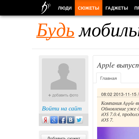
ЛЮДИ
СЮЖЕТЫ
ГАДЖЕТЫ
П
Будь
мобиль
Apple выпуст
Главная
08:02 2013-11-15
Компания Apple в
Войти на сайт
Обновление уже д
iOS 7.0.4, продо
iOS 7.
Добавить сюжет