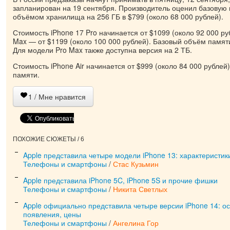
запланирован на 19 сентября. Производитель оценил базовую 
объёмом хранилища на 256 ГБ в $799 (около 68 000 рублей).
Стоимость iPhone 17 Pro начинается от $1099 (около 92 000 руб
Max — от $1199 (около 100 000 рублей). Базовый объём памяти
Для модели Pro Max также доступна версия на 2 ТБ.
Стоимость iPhone Air начинается от $999 (около 84 000 рублей)
памяти.
1
/ Мне нравится
ПОХОЖИЕ СЮЖЕТЫ / 6
Apple представила четыре модели iPhone 13: характеристик
Телефоны и смартфоны
/
Стас Кузьмин
Apple представила iPhone 5C, iPhone 5S и прочие фишки
Телефоны и смартфоны
/
Никита Светлых
Apple официально представила четыре версии iPhone 14: ос
появления, цены
Телефоны и смартфоны
/
Ангелина Гор