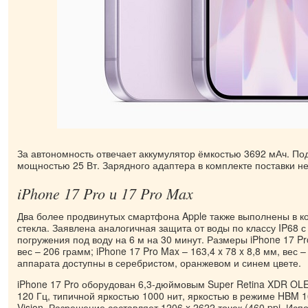
За автономность отвечает аккумулятор ёмкостью 3692 мАч. По
мощностью 25 Вт. Зарядного адаптера в комплекте поставки не
iPhone 17 Pro и 17 Pro Max
Два более продвинутых смартфона Apple также выполнены в к
стекла. Заявлена аналогичная защита от воды по классу IP68 
погружения под воду на 6 м на 30 минут. Размеры iPhone 17 Pro
вес – 206 грамм; iPhone 17 Pro Max – 163,4 x 78 x 8,8 мм, вес 
аппарата доступны в серебристом, оранжевом и синем цвете.
iPhone 17 Pro оборудован 6,3-дюймовым Super Retina XDR OLE
120 Гц, типичной яркостью 1000 нит, яркостью в режиме HBM 1
Vision. Разрешение составляет 1206 x 2622 точек (460 ppi. Ис