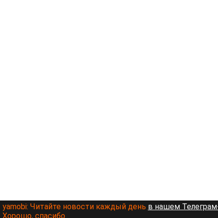
yamobi:
Читайте новости каждый день
в нашем Телеграм-
Хорошо, спасибо