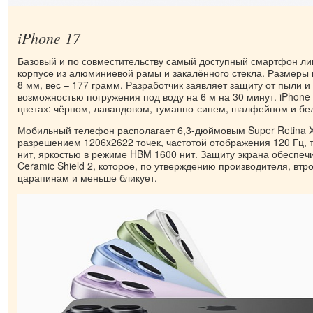
iPhone 17
Базовый и по совместительству самый доступный смартфон ли
корпусе из алюминиевой рамы и закалённого стекла. Размеры г
8 мм, вес – 177 грамм. Разработчик заявляет защиту от пыли и 
возможностью погружения под воду на 6 м на 30 минут. iPhone
цветах: чёрном, лавандовом, туманно-синем, шалфейном и бе
Мобильный телефон располагает 6,3-дюймовым Super Retina 
разрешением 1206x2622 точек, частотой отображения 120 Гц, 
нит, яркостью в режиме HBM 1600 нит. Защиту экрана обеспеч
Ceramic Shield 2, которое, по утверждению производителя, втро
царапинам и меньше бликует.