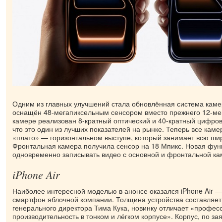
Одним из главных улучшений стала обновлённая система каме
оснащён 48-мегапиксельным сенсором вместо прежнего 12-мег
камере реализован 8-кратный оптический и 40-кратный цифрово
что это один из лучших показателей на рынке. Теперь все кам
«плато» — горизонтальном выступе, который занимает всю шир
Фронтальная камера получила сенсор на 18 Мпикс. Новая фун
одновременно записывать видео с основной и фронтальной ка
​iPhone Air
Наиболее интересной моделью в анонсе оказался iPhone Air 
смартфон яблочной компании. Толщина устройства составляет
генерального директора Тима Кука, новинку отличает «профе
производительность в тонком и лёгком корпусе». Корпус, по за