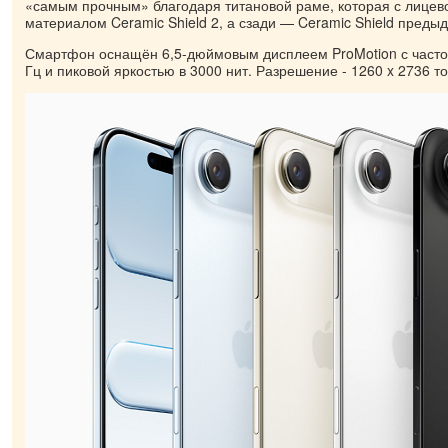
«самым прочным» благодаря титановой раме, которая с лице
материалом Ceramic Shield 2, а сзади — Ceramic Shield преды
Смартфон оснащён 6,5-дюймовым дисплеем ProMotion с часто
Гц и пиковой яркостью в 3000 нит. Разрешение - 1260 x 2736 то