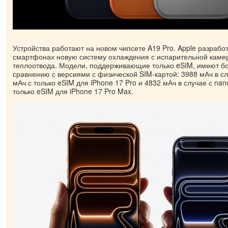
Устройства работают на новом чипсете A19 Pro. Apple разрабо
смартфонах новую систему охлаждения с испарительной каме
теплоотвода. Модели, поддерживающие только eSIM, имеют бо
сравнению с версиями с физической SIM-картой: 3988 мАч в сл
мАч с только eSIM для iPhone 17 Pro и 4832 мАч в случае с na
только eSIM для iPhone 17 Pro Max.