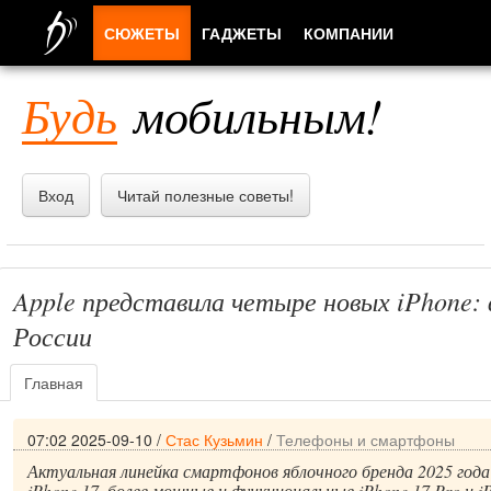
СЮЖЕТЫ
ГАДЖЕТЫ
КОМПАНИИ
ЛЮДИ
Будь
мобильным!
ПРИЛОЖЕНИЯ
Вход
Читай полезные советы!
Apple представила четыре новых iPhone:
России
Главная
07:02 2025-09-10
/
Стас Кузьмин
/
Телефоны и смартфоны
Актуальная линейка смартфонов яблочного бренда 2025 год
iPhone 17, более мощные и функциональные iPhone 17 Pro и iP