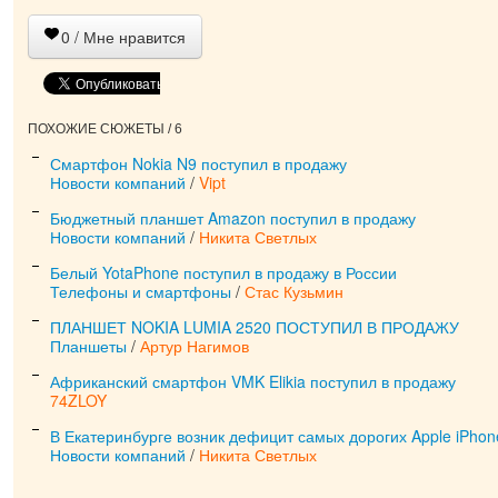
0
/ Мне нравится
ПОХОЖИЕ СЮЖЕТЫ / 6
Смартфон Nokia N9 поступил в продажу
Новости компаний
/
Vipt
Бюджетный планшет Amazon поступил в продажу
Новости компаний
/
Никита Светлых
Белый YotaPhone поступил в продажу в России
Телефоны и смартфоны
/
Стас Кузьмин
ПЛАНШЕТ NOKIA LUMIA 2520 ПОСТУПИЛ В ПРОДАЖУ
Планшеты
/
Артур Нагимов
Африканский смартфон VMK Elikia поступил в продажу
74ZLOY
В Екатеринбурге возник дефицит самых дорогих Apple iPhon
Новости компаний
/
Никита Светлых