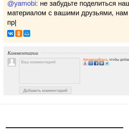
@yamobi:
не забудьте поделиться на
материалом с вашими друзьями, нам 
приятно!
|
Комментарии
Авторизуйтесь
, чтобы доб
Добавить комментарий