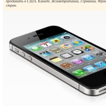
продавать в США, Канаде, Великобритании, Германии, Франц
стран.