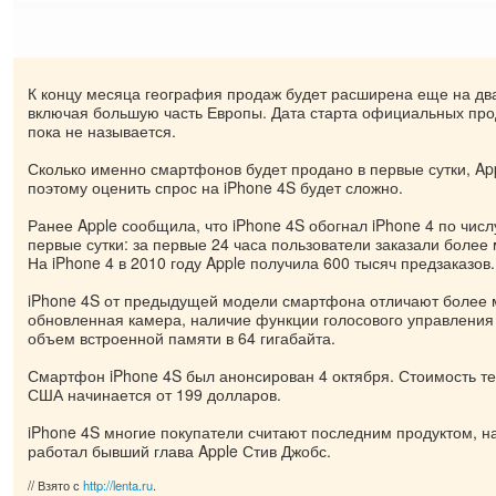
К концу месяца география продаж будет расширена еще на два
включая большую часть Европы. Дата старта официальных про
пока не называется.
Сколько именно смартфонов будет продано в первые сутки, Ap
поэтому оценить спрос на iPhone 4S будет сложно.
Ранее Apple сообщила, что iPhone 4S обогнал iPhone 4 по числ
первые сутки: за первые 24 часа пользователи заказали более
На iPhone 4 в 2010 году Apple получила 600 тысяч предзаказов.
iPhone 4S от предыдущей модели смартфона отличают более
обновленная камера, наличие функции голосового управления 
объем встроенной памяти в 64 гигабайта.
Смартфон iPhone 4S был анонсирован 4 октября. Стоимость те
США начинается от 199 долларов.
iPhone 4S многие покупатели считают последним продуктом, на
работал бывший глава Apple Стив Джобс.
// Взято с
http://lenta.ru
.