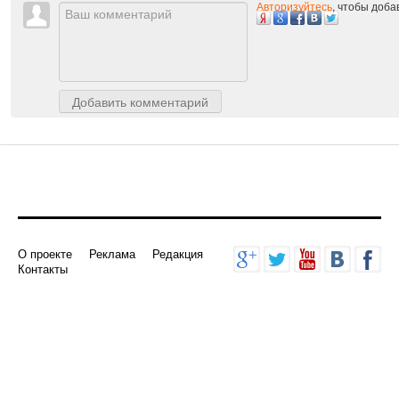
Авторизуйтесь
, чтобы доб
Добавить комментарий
О проекте
Реклама
Редакция
Контакты