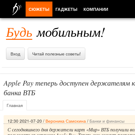
СЮЖЕТЫ
ГАДЖЕТЫ
КОМПАНИИ
ЛЮДИ
Будь
мобильным!
ПРИЛОЖЕНИЯ
Вход
Читай полезные советы!
Apple Pay теперь доступен держателям 
банка ВТБ
Главная
12:30 2021-07-20
/
Вероника Самохина
/
Банки и финансы
С сегодняшнего дня держатели карт «Мир» ВТБ получили 
пользоваться сервисом Apple Pay. Теперь они смогут распла