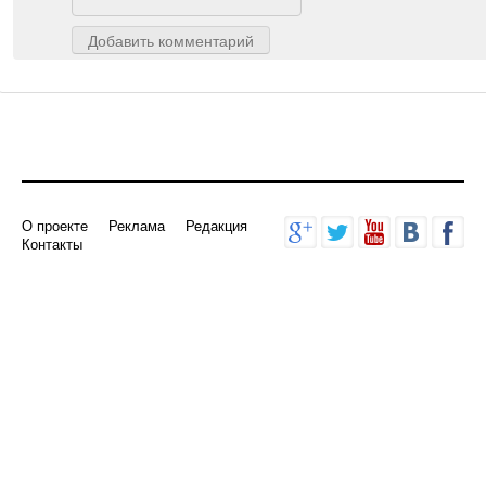
Добавить комментарий
О проекте
Реклама
Редакция
Контакты