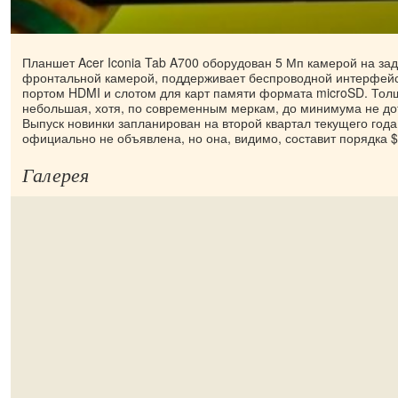
Планшет Acer Iconia Tab A700 оборудован 5 Мп камерой на зад
фронтальной камерой, поддерживает беспроводной интерфейс
портом HDMI и слотом для карт памяти формата microSD. Тол
небольшая, хотя, по современным меркам, до минимума не дот
Выпуск новинки запланирован на второй квартал текущего года
официально не объявлена, но она, видимо, составит порядка $
Галерея