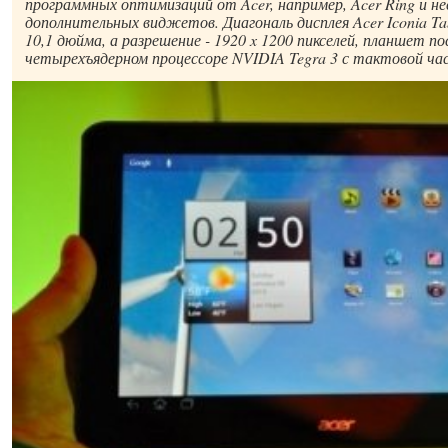
программных оптимизаций от Acer, например, Acer Ring и не
дополнительных виджетов. Диагональ дисплея Acer Iconia T
10,1 дюйма, а разрешение - 1920 x 1200 пикселей, планшет п
четырехъядерном процессоре NVIDIA Tegra 3 с тактовой ча