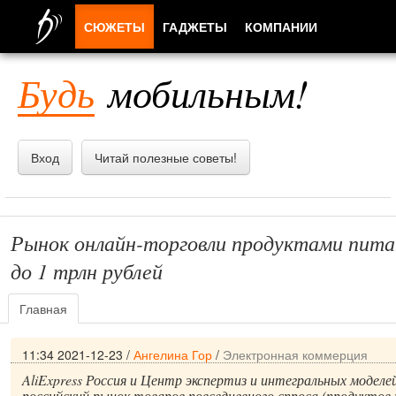
СЮЖЕТЫ
ГАДЖЕТЫ
КОМПАНИИ
ЛЮДИ
Будь
мобильным!
ПРИЛОЖЕНИЯ
Вход
Читай полезные советы!
Рынок онлайн-торговли продуктами пит
до 1 трлн рублей
Главная
11:34 2021-12-23
/
Ангелина Гор
/
Электронная коммерция
AliExpress Россия и Центр экспертиз и интегральных модел
российский рынок товаров повседневного спроса (продуктов