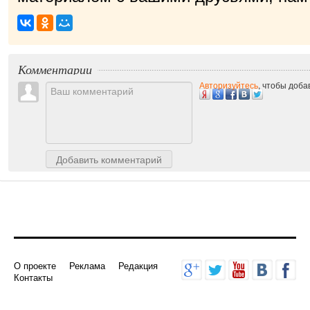
приятно!
|
Комментарии
Авторизуйтесь
, чтобы доб
Добавить комментарий
О проекте
Реклама
Редакция
Контакты