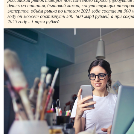
детского питания, бытовой химии, сопутствующих товаров и
экспертов, объём рынка по итогам 2021 года составит 300 м
году он может достигнуть 500–600 млрд рублей, а при сохр
2025 году - 1 трлн рублей.