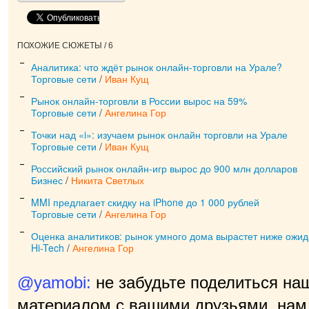
ПОХОЖИЕ СЮЖЕТЫ / 6
Аналитика: что ждёт рынок онлайн-торговли на Урале?
Торговые сети
/
Иван Кущ
Рынок онлайн-торговли в России вырос на 59%
Торговые сети
/
Ангелина Гор
Точки над «i»: изучаем рынок онлайн торговли на Урале
Торговые сети
/
Иван Кущ
Российский рынок онлайн-игр вырос до 900 млн долларов
Бизнес
/
Никита Светлых
MMI предлагает скидку на iPhone до 1 000 рублей
Торговые сети
/
Ангелина Гор
Оценка аналитиков: рынок умного дома вырастет ниже ожи
Hi-Tech
/
Ангелина Гор
@yamobi:
не забудьте поделиться на
материалом с вашими друзьями, нам 